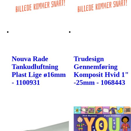
Nouva Rade
Trudesign
Tankudluftning
Gennemføring
Plast Lige ø16mm
Komposit Hvid 1"
- 1100931
-25mm - 1068443