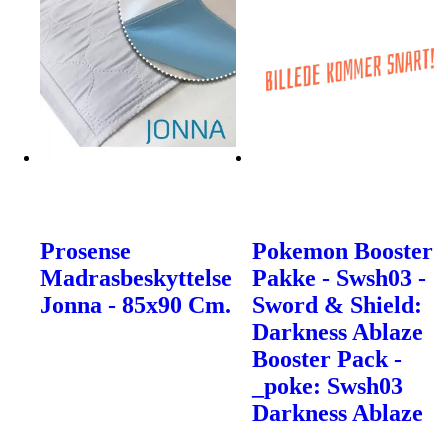
Prosense
Pokemon Booster
Madrasbeskyttelse
Pakke - Swsh03 -
Jonna - 85x90 Cm.
Sword & Shield:
Darkness Ablaze
Booster Pack -
_poke: Swsh03
Darkness Ablaze