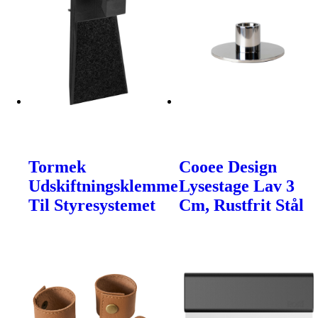
Tormek
Cooee Design
Udskiftningsklemme
Lysestage Lav 3
Til Styresystemet
Cm, Rustfrit Stål