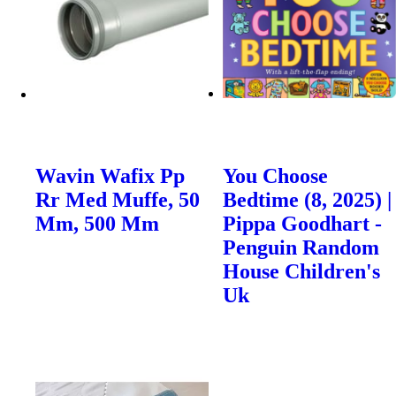
Wavin Wafix Pp
You Choose
Rr Med Muffe, 50
Bedtime (8, 2025) |
Mm, 500 Mm
Pippa Goodhart -
Penguin Random
House Children's
Uk