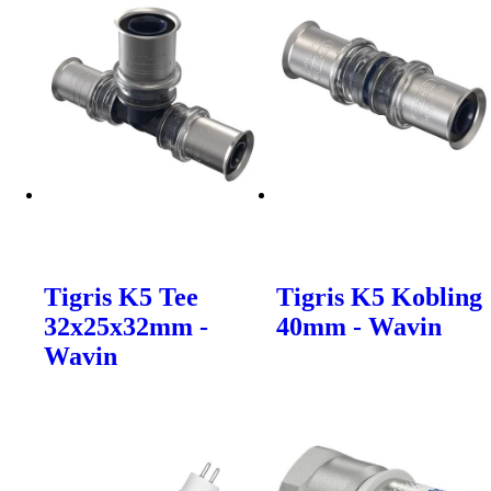
Tigris K5 Tee
Tigris K5 Kobling
32x25x32mm -
40mm - Wavin
Wavin