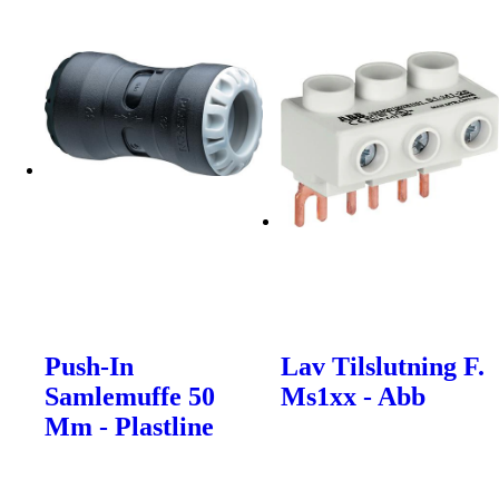
Push-In
Lav Tilslutning F.
Samlemuffe 50
Ms1xx - Abb
Mm - Plastline