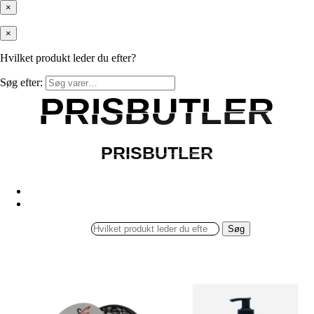
×
×
Hvilket produkt leder du efter?
Søg efter:
PRISBUTLER
PRISBUTLER
PRISBUTLER
PRISBUTLER
Søg