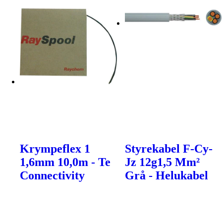
Krympeflex 1
Styrekabel F-Cy-
1,6mm 10,0m - Te
Jz 12g1,5 Mm²
Connectivity
Grå - Helukabel