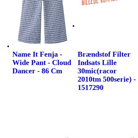
Name It Fenja -
Brændstof Filter
Wide Pant - Cloud
Indsats Lille
Dancer - 86 Cm
30mic(racor
2010tm 500serie) -
1517290