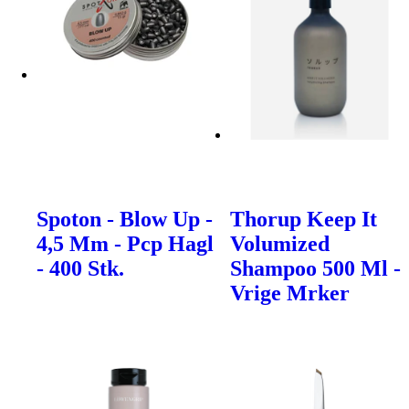
Spoton - Blow Up -
Thorup Keep It
4,5 Mm - Pcp Hagl
Volumized
- 400 Stk.
Shampoo 500 Ml -
Vrige Mrker