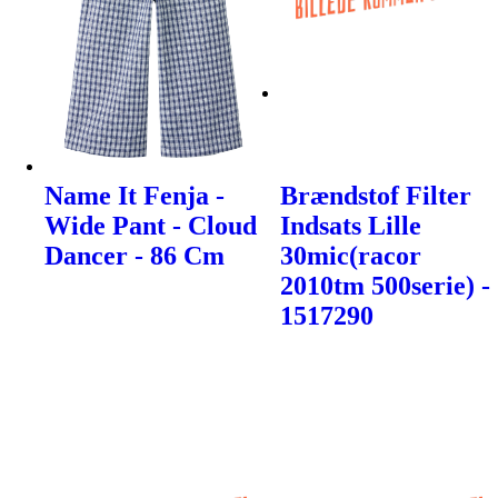
Name It Fenja -
Brændstof Filter
Wide Pant - Cloud
Indsats Lille
Dancer - 86 Cm
30mic(racor
2010tm 500serie) -
1517290