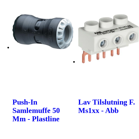
Push-In
Lav Tilslutning F.
Samlemuffe 50
Ms1xx - Abb
Mm - Plastline