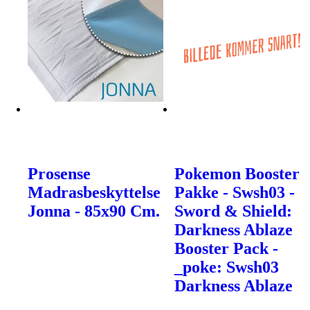
Prosense
Pokemon Booster
Madrasbeskyttelse
Pakke - Swsh03 -
Jonna - 85x90 Cm.
Sword & Shield:
Darkness Ablaze
Booster Pack -
_poke: Swsh03
Darkness Ablaze