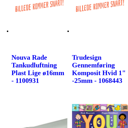
Nouva Rade
Trudesign
Tankudluftning
Gennemføring
Plast Lige ø16mm
Komposit Hvid 1"
- 1100931
-25mm - 1068443