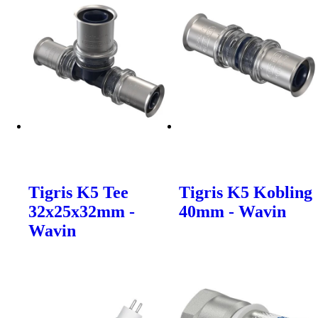
Tigris K5 Tee
Tigris K5 Kobling
32x25x32mm -
40mm - Wavin
Wavin