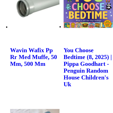
Wavin Wafix Pp
You Choose
Rr Med Muffe, 50
Bedtime (8, 2025) |
Mm, 500 Mm
Pippa Goodhart -
Penguin Random
House Children's
Uk