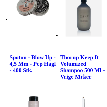
Spoton - Blow Up -
Thorup Keep It
4,5 Mm - Pcp Hagl
Volumized
- 400 Stk.
Shampoo 500 Ml -
Vrige Mrker