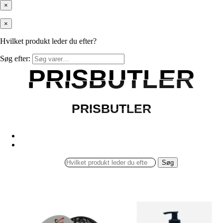
×
×
Hvilket produkt leder du efter?
Søg efter:
PRISBUTLER
PRISBUTLER
PRISBUTLER
PRISBUTLER
Søg