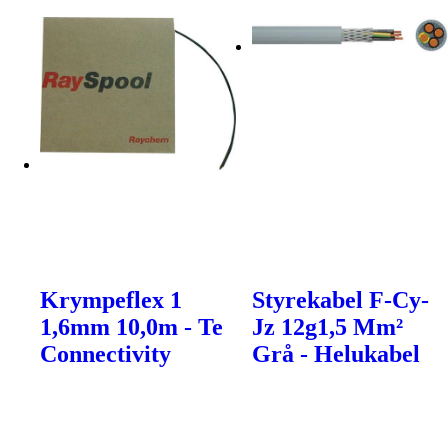
Krympeflex 1
Styrekabel F-Cy-
1,6mm 10,0m - Te
Jz 12g1,5 Mm²
Connectivity
Grå - Helukabel