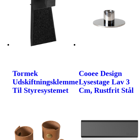
Tormek
Cooee Design
Udskiftningsklemme
Lysestage Lav 3
Til Styresystemet
Cm, Rustfrit Stål