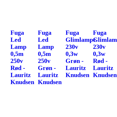
Fuga
Fuga
Fuga
Fuga
Led
Led
Glimlampe
Glimlam
Lamp
Lamp
230v
230v
0,5m
0,5m
0,3w
0,3w
250v
250v
Grøn -
Rød -
Rød -
Grøn -
Lauritz
Lauritz
Lauritz
Lauritz
Knudsen
Knudsen
Knudsen
Knudsen