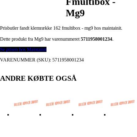
Fmultibox -
Mg9
Prisbutler fandt klemrække 162 fmultibox - mg9 hos maintainit.
Dette produkt fra Mg9 har varenummeret
5711958001234
.
Se prisen hos Maintainit
VARENUMMER (SKU):
5711958001234
ANDRE KØBTE OGSÅ