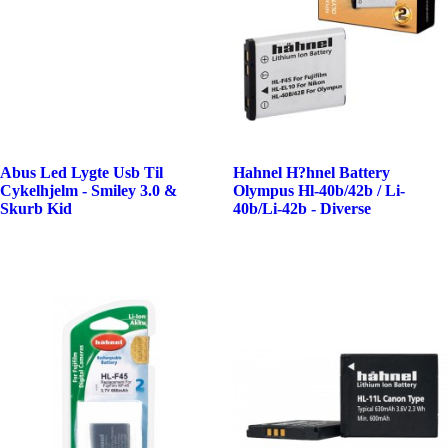
Abus Led Lygte Usb Til
Hahnel H?hnel Battery
Cykelhjelm - Smiley 3.0 &
Olympus Hl-40b/42b / Li-
Skurb Kid
40b/Li-42b - Diverse